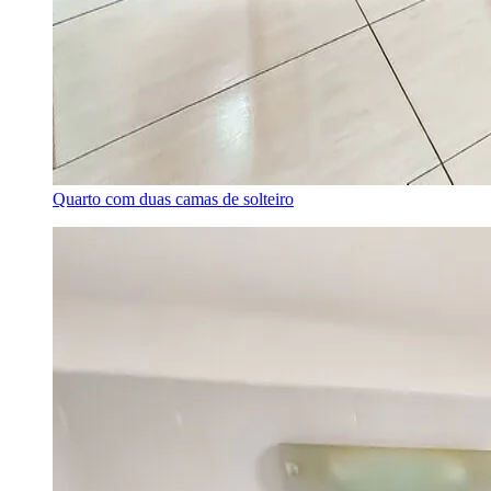
Quarto com duas camas de solteiro