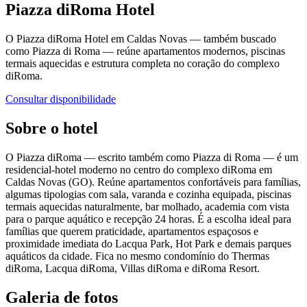
Piazza diRoma Hotel
O Piazza diRoma Hotel em Caldas Novas — também buscado
como Piazza di Roma — reúne apartamentos modernos, piscinas
termais aquecidas e estrutura completa no coração do complexo
diRoma.
Consultar disponibilidade
Sobre o hotel
O Piazza diRoma — escrito também como Piazza di Roma — é um
residencial-hotel moderno no centro do complexo diRoma em
Caldas Novas (GO). Reúne apartamentos confortáveis para famílias,
algumas tipologias com sala, varanda e cozinha equipada, piscinas
termais aquecidas naturalmente, bar molhado, academia com vista
para o parque aquático e recepção 24 horas. É a escolha ideal para
famílias que querem praticidade, apartamentos espaçosos e
proximidade imediata do Lacqua Park, Hot Park e demais parques
aquáticos da cidade. Fica no mesmo condomínio do Thermas
diRoma, Lacqua diRoma, Villas diRoma e diRoma Resort.
Galeria de fotos