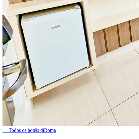
← Todos os hotéis diRoma