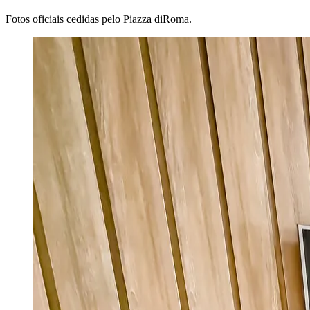
Fotos oficiais cedidas pelo
Piazza diRoma
.