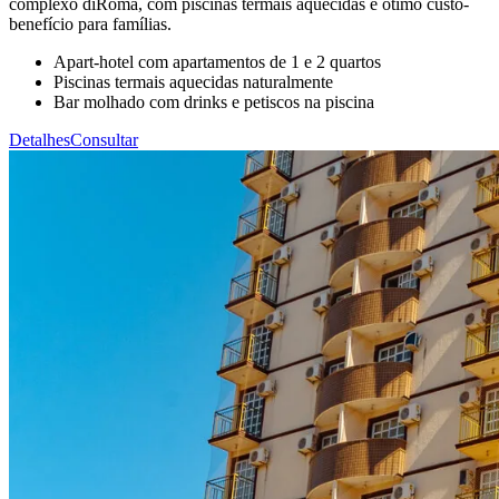
complexo diRoma, com piscinas termais aquecidas e ótimo custo-
benefício para famílias.
Apart-hotel com apartamentos de 1 e 2 quartos
Piscinas termais aquecidas naturalmente
Bar molhado com drinks e petiscos na piscina
Detalhes
Consultar