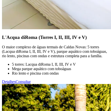
L'Acqua diRoma (Torres I, II, III, IV e V)
O maior complexo de águas termais de Caldas Novas: 5 torres
(Lacqua diRoma I, II, III, IV e V), parque aquático com toboáguas,
rio lento, piscinas com ondas e estrutura completa para a família.
5 torres: Lacqua diRoma I, II, III, IV e V
Mega parque aquático com toboáguas
Rio lento e piscina com ondas
Detalhes
Consultar