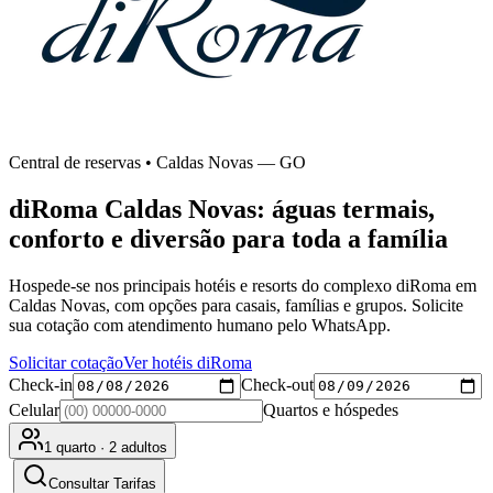
Central de reservas • Caldas Novas — GO
diRoma Caldas Novas: águas termais,
conforto e diversão para toda a família
Hospede-se nos principais hotéis e resorts do complexo diRoma em
Caldas Novas, com opções para casais, famílias e grupos. Solicite
sua cotação com atendimento humano pelo WhatsApp.
Solicitar cotação
Ver hotéis diRoma
Check-in
Check-out
Celular
Quartos e hóspedes
1 quarto · 2 adultos
Consultar Tarifas