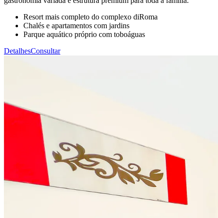
gastronomia variada e estrutura premium para toda a família.
Resort mais completo do complexo diRoma
Chalés e apartamentos com jardins
Parque aquático próprio com toboáguas
Detalhes
Consultar