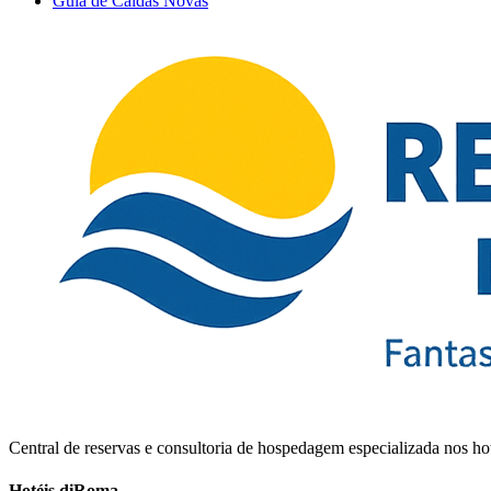
Guia de Caldas Novas
Central de reservas e consultoria de hospedagem especializada nos 
Hotéis diRoma