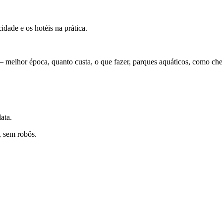
dade e os hotéis na prática.
 melhor época, quanto custa, o que fazer, parques aquáticos, como cheg
ata.
, sem robôs.