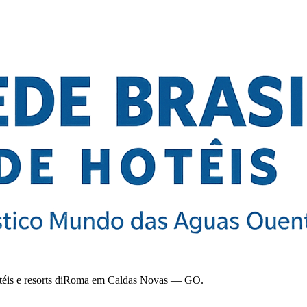
hotéis e resorts diRoma em Caldas Novas — GO.