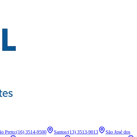
ão Preto
:
(16) 3514-9500
Santos
:
(13) 3513-9013
São José dos