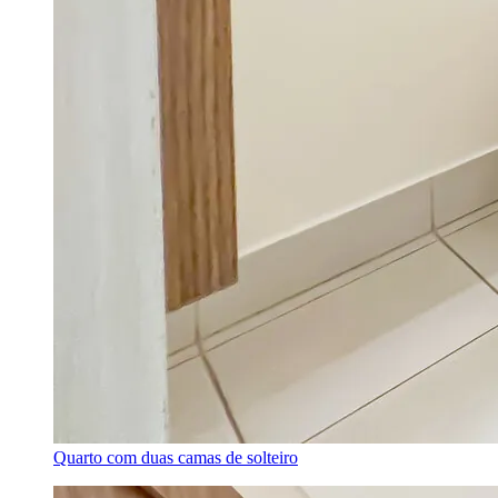
Quarto com duas camas de solteiro