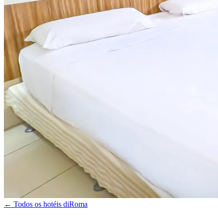
← Todos os hotéis diRoma