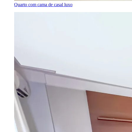
Quarto com cama de casal luxo