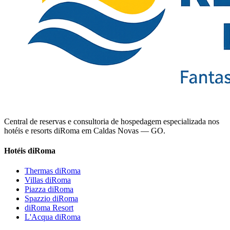
Central de reservas e consultoria de hospedagem especializada nos
hotéis e resorts diRoma em Caldas Novas — GO.
Hotéis diRoma
Thermas diRoma
Villas diRoma
Piazza diRoma
Spazzio diRoma
diRoma Resort
L'Acqua diRoma