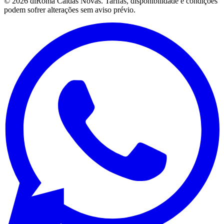
©
2026
diRoma Caldas Novas
. Tarifas, disponibilidade e condições
podem sofrer alterações sem aviso prévio.