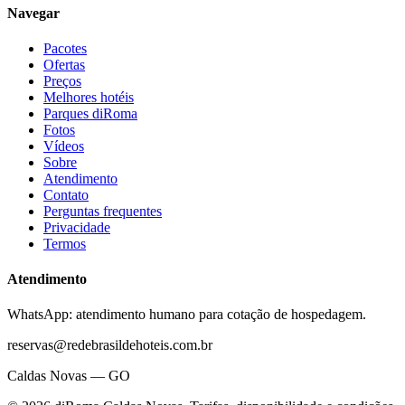
Navegar
Pacotes
Ofertas
Preços
Melhores hotéis
Parques diRoma
Fotos
Vídeos
Sobre
Atendimento
Contato
Perguntas frequentes
Privacidade
Termos
Atendimento
WhatsApp: atendimento humano para cotação de hospedagem.
reservas@redebrasildehoteis.com.br
Caldas Novas — GO