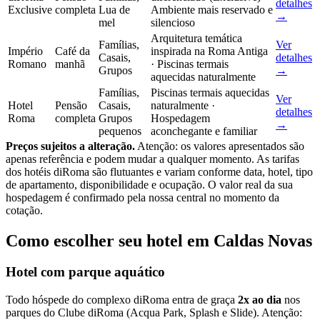
detalhes
Exclusive
completa
Lua de
Ambiente mais reservado e
→
mel
silencioso
Arquitetura temática
Famílias,
Ver
Império
Café da
inspirada na Roma Antiga
Casais,
detalhes
Romano
manhã
· Piscinas termais
Grupos
→
aquecidas naturalmente
Famílias,
Piscinas termais aquecidas
Ver
Hotel
Pensão
Casais,
naturalmente ·
detalhes
Roma
completa
Grupos
Hospedagem
→
pequenos
aconchegante e familiar
Preços sujeitos a alteração.
Atenção: os valores apresentados são
apenas referência e podem mudar a qualquer momento. As tarifas
dos hotéis diRoma são flutuantes e variam conforme data, hotel, tipo
de apartamento, disponibilidade e ocupação. O valor real da sua
hospedagem é confirmado pela nossa central no momento da
cotação.
Como escolher seu hotel em Caldas Novas
Hotel com parque aquático
Todo hóspede do complexo diRoma entra de graça
2x ao dia
nos
parques do Clube diRoma (Acqua Park, Splash e Slide). Atenção: