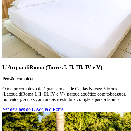
L'Acqua diRoma (Torres I, II, III, IV e V)
Pensão completa
O maior complexo de águas termais de Caldas Novas: 5 torres
(Lacqua diRoma I, II, III, IV e V), parque aquático com toboáguas,
rio lento, piscinas com ondas e estrutura completa para a família.
Ver detalhes do
L'Acqua diRoma
→