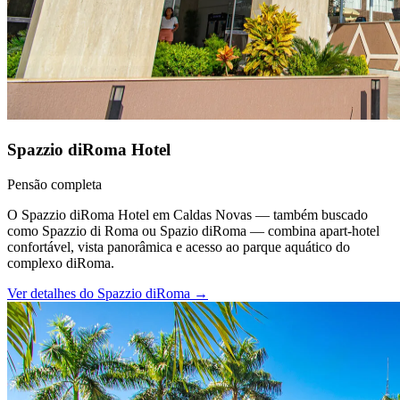
Spazzio diRoma Hotel
Pensão completa
O Spazzio diRoma Hotel em Caldas Novas — também buscado
como Spazzio di Roma ou Spazio diRoma — combina apart-hotel
confortável, vista panorâmica e acesso ao parque aquático do
complexo diRoma.
Ver detalhes do
Spazzio diRoma
→