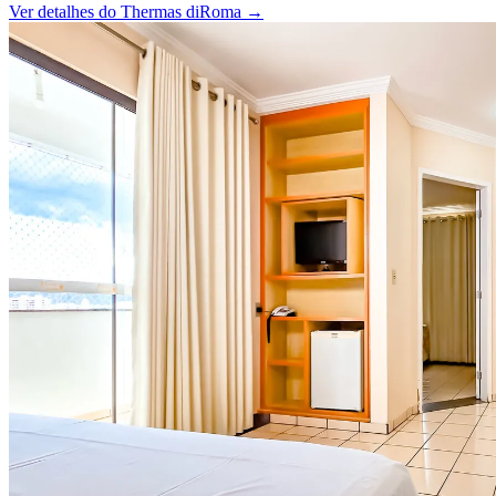
Ver detalhes do
Thermas diRoma
→