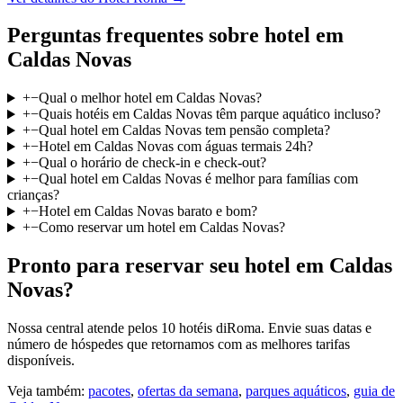
Perguntas frequentes sobre hotel em
Caldas Novas
+
−
Qual o melhor hotel em Caldas Novas?
+
−
Quais hotéis em Caldas Novas têm parque aquático incluso?
+
−
Qual hotel em Caldas Novas tem pensão completa?
+
−
Hotel em Caldas Novas com águas termais 24h?
+
−
Qual o horário de check-in e check-out?
+
−
Qual hotel em Caldas Novas é melhor para famílias com
crianças?
+
−
Hotel em Caldas Novas barato e bom?
+
−
Como reservar um hotel em Caldas Novas?
Pronto para reservar seu hotel em Caldas
Novas?
Nossa central atende pelos 10 hotéis diRoma. Envie suas datas e
número de hóspedes que retornamos com as melhores tarifas
disponíveis.
Veja também:
pacotes
,
ofertas da semana
,
parques aquáticos
,
guia de