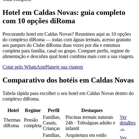
Hotel em Caldas Novas: guia completo
com 10 opções diRoma
Procurando hotel em Caldas Novas? Reunimos aqui as 10 opções
do complexo diRoma — todas com águas termais, acesso gratuito
aos parques do Clube diRoma duas vezes por dia e estrutura
completa para família, casal ou grupo. Compare perfis, regime de
alimentação e descubra qual hotel combina mais com a sua viagem.
Cotar pelo WhatsApp
Planeje sua viagem
Comparativo dos hotéis em Caldas Novas
Tabela rápida para escolher o seu hotel em Caldas Novas dentro do
complexo diRoma.
Hotel
Regime
Perfil
Destaques
Famílias,
Piscinas termais naturais
Ver
Thermas
Pensão
Casais,
24h · Toboáguas adulto e
detalhes
diRoma
completa
Crianças
infantil
→
Famílias,
Arquitetura em estilo
Ver