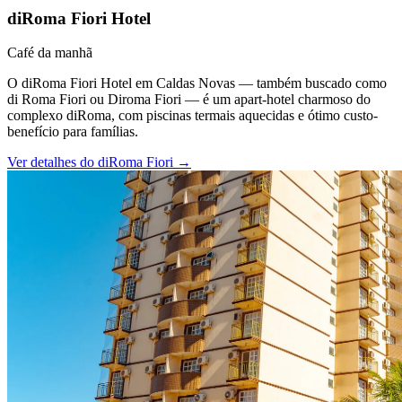
diRoma Fiori Hotel
Café da manhã
O diRoma Fiori Hotel em Caldas Novas — também buscado como
di Roma Fiori ou Diroma Fiori — é um apart-hotel charmoso do
complexo diRoma, com piscinas termais aquecidas e ótimo custo-
benefício para famílias.
Ver detalhes do
diRoma Fiori
→