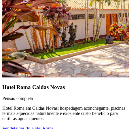
Hotel Roma Caldas Novas
Pensão completa
Hotel Roma em Caldas Novas: hospedagem aconchegante, piscinas
termais aquecidas naturalmente e excelente custo-benefício para
curtir as águas quentes.
Ver detalhes do
Hotel Roma
→