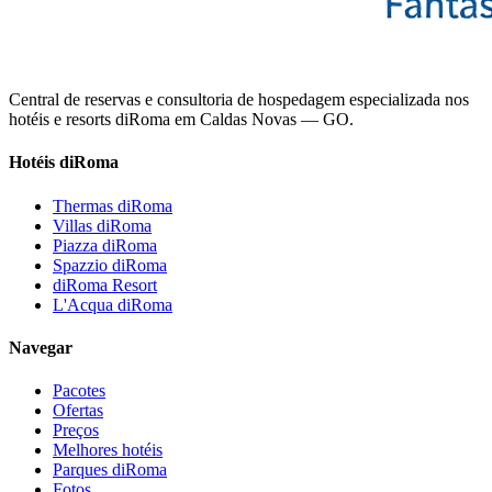
Central de reservas e consultoria de hospedagem especializada nos
hotéis e resorts diRoma em Caldas Novas — GO.
Hotéis diRoma
Thermas diRoma
Villas diRoma
Piazza diRoma
Spazzio diRoma
diRoma Resort
L'Acqua diRoma
Navegar
Pacotes
Ofertas
Preços
Melhores hotéis
Parques diRoma
Fotos