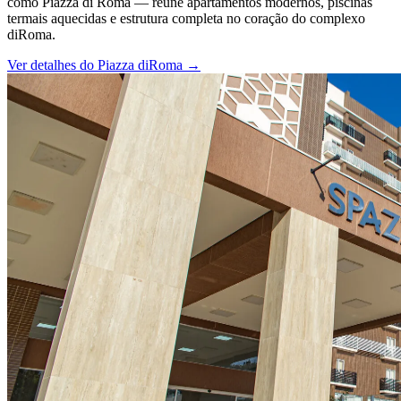
como Piazza di Roma — reúne apartamentos modernos, piscinas
termais aquecidas e estrutura completa no coração do complexo
diRoma.
Ver detalhes do
Piazza diRoma
→