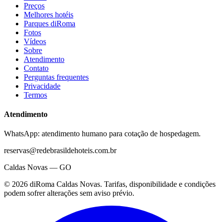
Preços
Melhores hotéis
Parques diRoma
Fotos
Vídeos
Sobre
Atendimento
Contato
Perguntas frequentes
Privacidade
Termos
Atendimento
WhatsApp: atendimento humano para cotação de hospedagem.
reservas@redebrasildehoteis.com.br
Caldas Novas — GO
©
2026
diRoma Caldas Novas
. Tarifas, disponibilidade e condições
podem sofrer alterações sem aviso prévio.