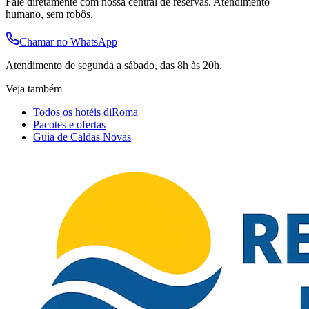
Fale diretamente com nossa central de reservas. Atendimento
humano, sem robôs.
Chamar no WhatsApp
Atendimento de segunda a sábado, das 8h às 20h.
Veja também
Todos os hotéis diRoma
Pacotes e ofertas
Guia de Caldas Novas