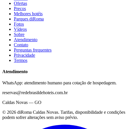
Ofertas
Preços
Melhores hotéis
Parques diRoma
Fotos
Vídeos
Sobre
Atendimento
Contato
Perguntas frequentes
Privacidade
Termos
Atendimento
WhatsApp: atendimento humano para cotação de hospedagem.
reservas@redebrasildehoteis.com.br
Caldas Novas — GO
©
2026
diRoma Caldas Novas
. Tarifas, disponibilidade e condições
podem sofrer alterações sem aviso prévio.