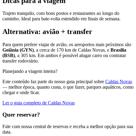
Dicas para a viagem
Trajeto tranquilo, com bons postos e restaurantes ao longo do
caminho. Ideal para bate-volta estendido em finais de semana.
Alternativa: avião + transfer
Para quem prefere viajar de avião, os aeroportos mais próximos são
Goiânia (GYN)
, a cerca de 170 km de Caldas Novas, e
Brasília
(BSB)
, a 305 km. Em ambos é possível alugar carro ou contratar
transfer rodoviário.
Planejando a viagem inteira?
Este conteúdo faz parte do nosso guia principal sobre
Caldas Novas
— melhor época, quanto custa, o que fazer, parques aquáticos, como
chegar e onde ficar.
Ler o guia completo de Caldas Novas
Quer reservar?
Fale com nossa central de reservas e receba a melhor opção para sua
data.