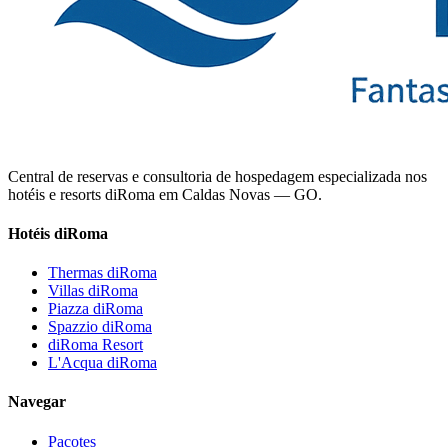
Central de reservas e consultoria de hospedagem especializada nos
hotéis e resorts diRoma em Caldas Novas — GO.
Hotéis diRoma
Thermas diRoma
Villas diRoma
Piazza diRoma
Spazzio diRoma
diRoma Resort
L'Acqua diRoma
Navegar
Pacotes