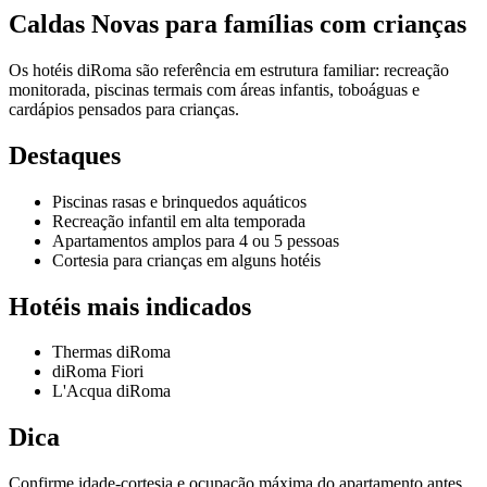
Caldas Novas para famílias com crianças
Os hotéis diRoma são referência em estrutura familiar: recreação
monitorada, piscinas termais com áreas infantis, toboáguas e
cardápios pensados para crianças.
Destaques
Piscinas rasas e brinquedos aquáticos
Recreação infantil em alta temporada
Apartamentos amplos para 4 ou 5 pessoas
Cortesia para crianças em alguns hotéis
Hotéis mais indicados
Thermas diRoma
diRoma Fiori
L'Acqua diRoma
Dica
Confirme idade-cortesia e ocupação máxima do apartamento antes