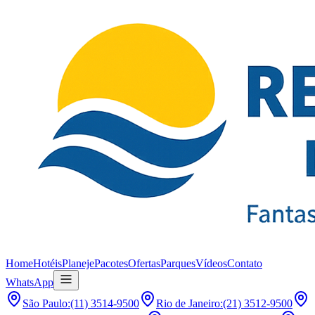
Home
Hotéis
Planeje
Pacotes
Ofertas
Parques
Vídeos
Contato
WhatsApp
São Paulo
:
(11) 3514-9500
Rio de Janeiro
:
(21) 3512-9500