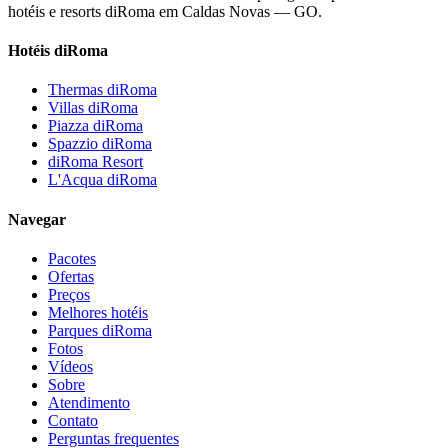
hotéis e resorts diRoma em Caldas Novas — GO.
Hotéis diRoma
Thermas diRoma
Villas diRoma
Piazza diRoma
Spazzio diRoma
diRoma Resort
L'Acqua diRoma
Navegar
Pacotes
Ofertas
Preços
Melhores hotéis
Parques diRoma
Fotos
Vídeos
Sobre
Atendimento
Contato
Perguntas frequentes