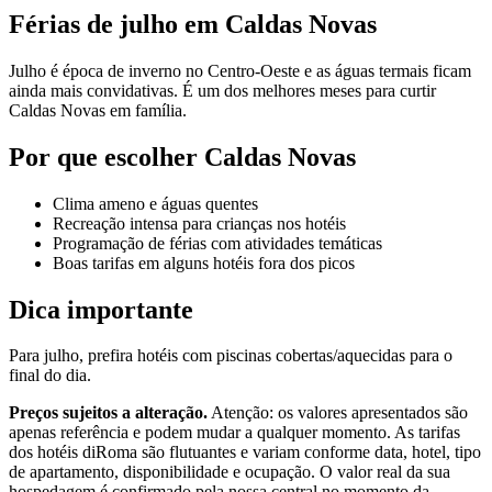
Férias de julho em Caldas Novas
Julho é época de inverno no Centro-Oeste e as águas termais ficam
ainda mais convidativas. É um dos melhores meses para curtir
Caldas Novas em família.
Por que escolher Caldas Novas
Clima ameno e águas quentes
Recreação intensa para crianças nos hotéis
Programação de férias com atividades temáticas
Boas tarifas em alguns hotéis fora dos picos
Dica importante
Para julho, prefira hotéis com piscinas cobertas/aquecidas para o
final do dia.
Preços sujeitos a alteração.
Atenção: os valores apresentados são
apenas referência e podem mudar a qualquer momento. As tarifas
dos hotéis diRoma são flutuantes e variam conforme data, hotel, tipo
de apartamento, disponibilidade e ocupação. O valor real da sua
hospedagem é confirmado pela nossa central no momento da