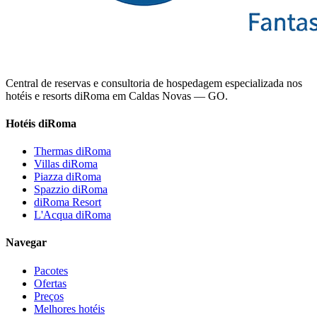
Central de reservas e consultoria de hospedagem especializada nos
hotéis e resorts diRoma em Caldas Novas — GO.
Hotéis diRoma
Thermas diRoma
Villas diRoma
Piazza diRoma
Spazzio diRoma
diRoma Resort
L'Acqua diRoma
Navegar
Pacotes
Ofertas
Preços
Melhores hotéis