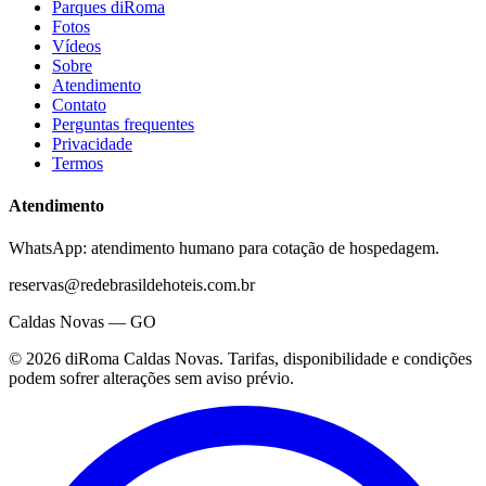
Parques diRoma
Fotos
Vídeos
Sobre
Atendimento
Contato
Perguntas frequentes
Privacidade
Termos
Atendimento
WhatsApp: atendimento humano para cotação de hospedagem.
reservas@redebrasildehoteis.com.br
Caldas Novas — GO
©
2026
diRoma Caldas Novas
. Tarifas, disponibilidade e condições
podem sofrer alterações sem aviso prévio.