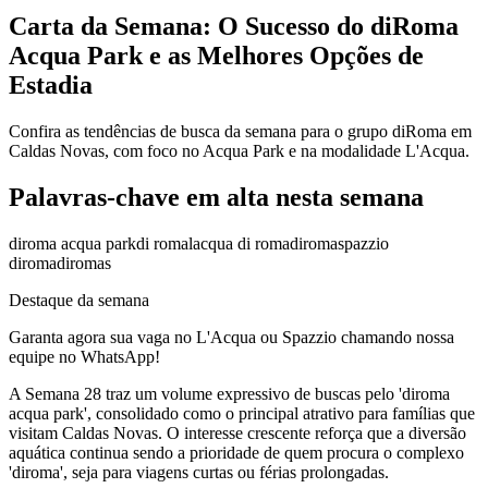
Carta da Semana: O Sucesso do diRoma
Acqua Park e as Melhores Opções de
Estadia
Confira as tendências de busca da semana para o grupo diRoma em
Caldas Novas, com foco no Acqua Park e na modalidade L'Acqua.
Palavras-chave em alta nesta semana
diroma acqua park
di roma
lacqua di roma
diroma
spazzio
diroma
diromas
Destaque da semana
Garanta agora sua vaga no L'Acqua ou Spazzio chamando nossa
equipe no WhatsApp!
A Semana 28 traz um volume expressivo de buscas pelo 'diroma
acqua park', consolidado como o principal atrativo para famílias que
visitam Caldas Novas. O interesse crescente reforça que a diversão
aquática continua sendo a prioridade de quem procura o complexo
'diroma', seja para viagens curtas ou férias prolongadas.